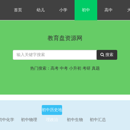
首页
幼儿
小学
初中
高中
教育盘资源网
搜索
热门搜索：高考 中考 小升初 考研 真题
初中历史地
初中化学
初中物理
理政治
初中生物
初中汇总