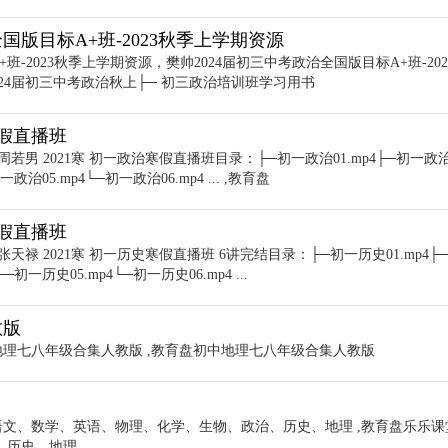
国版目标A+班-2023秋季上学期资源
班-2023秋季上学期资源，樊帅2024届初三中考政治全国版目标A+班-20
2024届初三中考政治秋上├─ 初三政治培训班学习用书
寒假直播班
周若男 2021寒 初一政治寒假直播班目录：├─初一政治01.mp4├─初一政
一政治05.mp4└─初一政治06.mp4 ... ,教育盘
寒假直播班
张天禄 2021寒 初一历史寒假直播班 6讲完结目录：├─初一历史01.mp4├
─初一历史05.mp4└─初一历史06.mp4 ...
教版
地理七八年级合集人教版 ,教育盘初中地理七八年级合集人教版
语文、数学、英语、物理、化学、生物、政治、历史、地理 ,教育盘乐乐课
、历史、地理