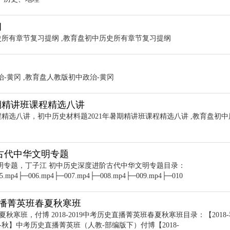
纲
史所有章节复习提纲 ,教育盘初中历史所有章节复习提纲
-黄冈 ,教育盘人教版初中政治-黄冈
暑期精讲班课程精选八讲
程精选八讲，初中历史材料题2021年暑期精讲班课程精选八讲 ,教育盘初中
阶古代中华文明专题
文明专题，丁子江 初中历史深度进阶古代中华文明专题目录：
5.mp4├─006.mp4├─007.mp4├─008.mp4├─009.mp4├─010
历史直播菁英班春夏秋寒班
春夏秋寒班，付博 2018-2019中考历史直播菁英班春夏秋寒班目录：【2018
-秋】中考历史直播菁英班（人教-部编版下）付博【2018-