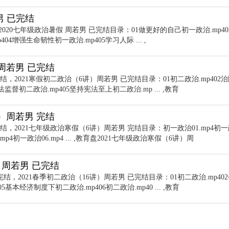
男 已完结
2020七年级政治暑假 周若男 已完结目录：01做更好的自己初一政治.mp40
4增强生命韧性初一政治.mp405学习人际 ... ,
）周若男 已完结
结，2021寒假初二政治（6讲）周若男 已完结目录：01初二政治.mp402
监督初二政治.mp405坚持宪法至上初二政治.mp ... ,教育
讲）周若男 完结
完结，2021七年级政治寒假（6讲）周若男 完结目录：初一政治01.mp4初
.mp4初一政治06.mp4 ... ,教育盘2021七年级政治寒假（6讲）周
）周若男 已完结
完结，2021春季初二政治（16讲）周若男 已完结目录：01初二政治.mp40
5基本经济制度下初二政治.mp406初二政治.mp40 ... ,教育