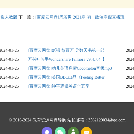
合集人教版
下一篇：
[百度云网盘]周若男 2021寒 初一政治寒假直播班
2024-01-25
[百度云网盘]彭强 彭百万 导数天书第一部
2024
2024-01-25
万兴神剪手Wondershare Filmora v9.4.7.4【
2024
2024-01-25
[百度云网盘]幼儿英语启蒙Cocomelon音频mp3
2024
2024-01-25
[百度云网盘]英国BBC出品《Feeling Better
2024
2024-01-25
[百度云网盘]钟平逻辑英语全五季
2024
© 2016-2024
教育资源网盘导航
站长邮箱：3562129034@qq.com