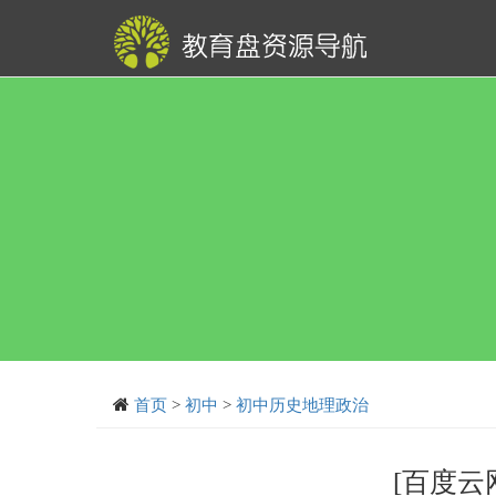
首页
>
初中
>
初中历史地理政治
[百度云