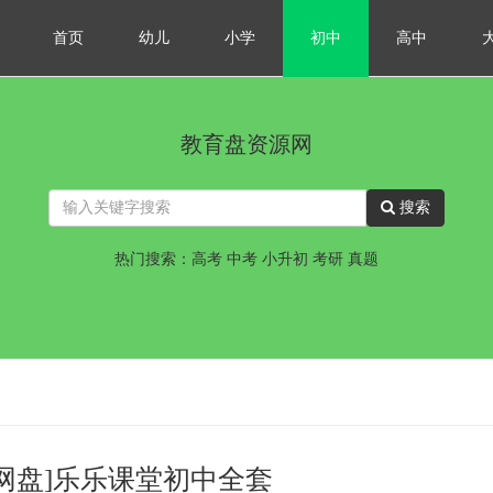
首页
幼儿
小学
初中
高中
教育盘资源网
搜索
热门搜索：高考 中考 小升初 考研 真题
网盘]乐乐课堂初中全套