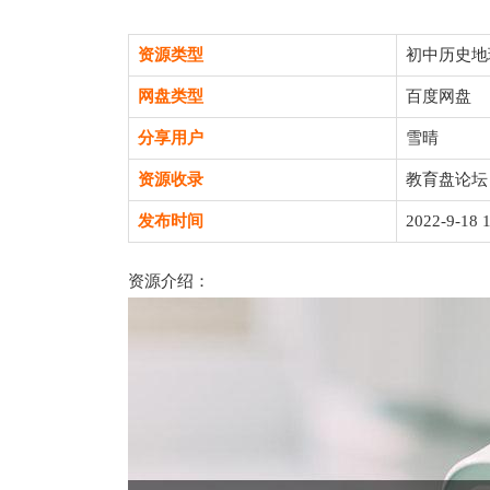
资源类型
初中历史地
网盘类型
百度网盘
分享用户
雪晴
资源收录
教育盘论坛
发布时间
2022-9-18 1
资源介绍：