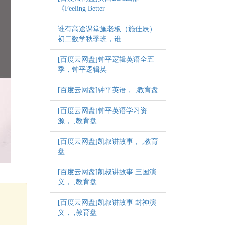
《Feeling Better
谁有高途课堂施老板（施佳辰）
初二数学秋季班，谁
[百度云网盘]钟平逻辑英语全五
季，钟平逻辑英
[百度云网盘]钟平英语， ,教育盘
[百度云网盘]钟平英语学习资
源， ,教育盘
[百度云网盘]凯叔讲故事， ,教育
盘
[百度云网盘]凯叔讲故事 三国演
义， ,教育盘
[百度云网盘]凯叔讲故事 封神演
义， ,教育盘