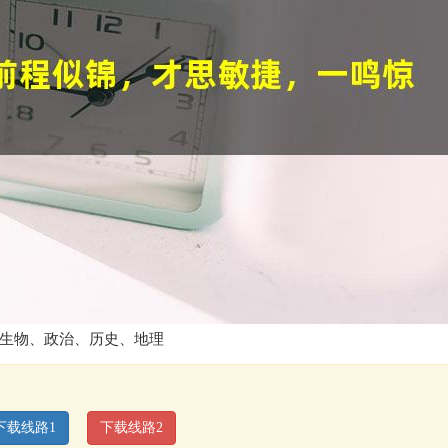
生物、政治、历史、地理
下载线路1
下载线路2