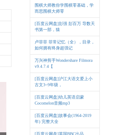
围棋大师教你学围棋零基础，学
而思围棋大师零
[百度云网盘]彭强 彭百万 导数天
书第一部，猿
卢菲菲 菲常记忆（全），目录，
如何拥有终身超强记
万兴神剪手Wondershare Filmora
v9.4.7.4【
[百度云网盘]沪江大语文爱上小
古文3~9年级，
[百度云网盘]幼儿英语启蒙
Cocomelon音频mp3
[百度云网盘]故事会(1964-2019
年) 完整大全
[百度云网盘]英国BBC出品