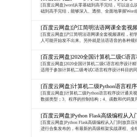
[百度云网盘]word从零基础到高手完结，可以这么
础到高手完结，能够深入、透彻、全面地掌握Word的
[百度云网盘]沪江简明法语网课全套视
[百度云网盘]沪江简明法语网课全套视频课程，初
人可能开始发不出来。另外就是法语语音的各种规律比
[百度云网盘]2020全国计算机二级C
[百度云网盘]2020全国计算机二级C语言程序设计
适用于参加计算机二级考试C语言程序设计科目的
[百度云网盘]计算机二级Python语言
[百度云网盘]计算机二级Python语言程序设计通关视
数据类型；3、程序的控制结构；4、函数和代码复用；5
[百度云网盘]Python Flask高级编程
[百度云网盘]Python Flask高级编程从入门到放
进行合集发布的，有最新的高级框架实战课程、全