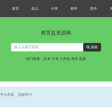
首页
幼儿
小学
初中
高中
教育盘资源网
搜索
热门搜索：高考 中考 小升初 考研 真题
平台资源
技能学习