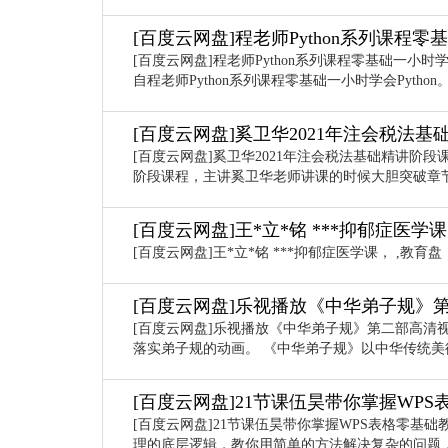
[百度云网盘]程老师Python系列课程零基
[百度云网盘]程老师Python系列课程零基础一小时
自程老师Python系列课程零基础一小时学会Python。
[百度云网盘]奚卫华2021年注会税法
[百度云网盘]奚卫华2021年注会税法基础精讲阶
阶段课程，主讲奚卫华老师讲课的时候大胆突破章
[百度云网盘]王*立*铭 ***抑郁症医学课
[百度云网盘]王*立*铭 ***抑郁症医学课， ,教育盘
[百度云网盘]乐视播放《中华弟子规》
[百度云网盘]乐视播放《中华弟子规》第二部高清
落实弟子规的动画。 《中华弟子规》以中华传统美
[百度云网盘]21节课伍昊带你掌握WP
[百度云网盘]21节课伍昊带你掌握WPS表格零基
理的底层逻辑，教你用简单的方法解决复杂的问题，助