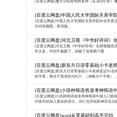
[百度云网盘]魔方小站发布的各种（从2阶到7阶）
[百度云网盘]中国人民大学国际关系学
[百度云网盘]中国人民大学国际关系学院外交学系
分内容截图。普清版。
[百度云网盘]河北卫视《中华好诗词》全部
[百度云网盘]河北卫视《中华好诗词》全部视频高清
件太多，中间不截图了，就截了首尾两个图
[百度云网盘]新东方日语零基础小卡老
[百度云网盘]新东方日语零基础小卡老师直达N1
的字母，相当于英语的ABCD...（省略26个字
[百度云网盘]小语种韩语有道考神韩语
[百度云网盘]小语种韩语有道考神韩语中级入门精
中级开始加入复杂的语法，词汇也开始延伸至生活
[百度云网盘]word从零基础到高手完结