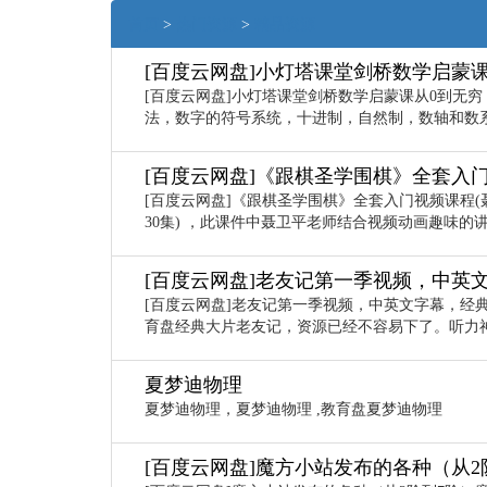
首页
>
热门资源
>
精品资源
[百度云网盘]小灯塔课堂剑桥数学启蒙
[百度云网盘]小灯塔课堂剑桥数学启蒙课从0到无
法，数字的符号系统，十进制，自然制，数轴和数系等
[百度云网盘]《跟棋圣学围棋》全套入门
[百度云网盘]《跟棋圣学围棋》全套入门视频课程(
30集) ，此课件中聂卫平老师结合视频动画趣味
[百度云网盘]老友记第一季视频，中英
[百度云网盘]老友记第一季视频，中英文字幕，经
育盘经典大片老友记，资源已经不容易下了。听力
夏梦迪物理
夏梦迪物理，夏梦迪物理 ,教育盘夏梦迪物理
[百度云网盘]魔方小站发布的各种（从