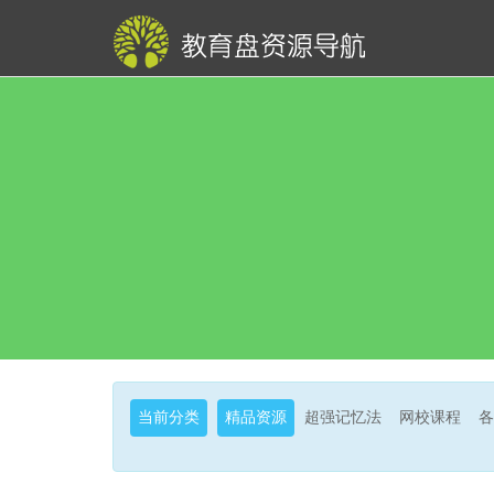
当前分类
精品资源
超强记忆法
网校课程
各