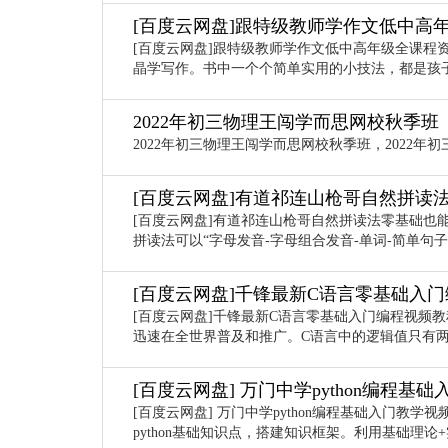
[百度云网盘]跟特级教师学作文低中高
[百度云网盘]跟特级教师学作文低中高年级全课程
晶学写作。书中一个个简单实用的小技法，都是孩
2022年初三物理王闯学而思网校秋季班
2022年初三物理王闯学而思网校秋季班，2022年
[百度云网盘]有道祁连山枪哥自然拼读
[百度云网盘]有道祁连山枪哥自然拼读法零基础也
拼读法可以“字母发音-字母组合发音-单词-简单句
[百度云网盘]千锋最新C语言零基础入
[百度云网盘]千锋最新C语言零基础入门编程视频
迅速在全世界普及和推广。C语言中的逻辑值只有两个：真
[百度云网盘] 万门中学python编程基
[百度云网盘] 万门中学python编程基础入门教
python基础知识点，搭建知识框架。利用基础理论