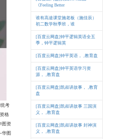
《Feeling Better
谁有高途课堂施老板（施佳辰）
初二数学秋季班，谁
[百度云网盘]钟平逻辑英语全五
季，钟平逻辑英
[百度云网盘]钟平英语， ,教育盘
[百度云网盘]钟平英语学习资
源， ,教育盘
[百度云网盘]凯叔讲故事， ,教育
盘
证统考
[百度云网盘]凯叔讲故事 三国演
义， ,教育盘
图资格
─华图资
[百度云网盘]凯叔讲故事 封神演
义， ,教育盘
──华图