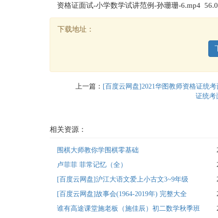
资格证面试-小学数学试讲范例-孙珊珊-6.mp4 56.0
下载地址：
上一篇：
[百度云网盘]2021华图教师资格证统
证统考
相关资源：
围棋大师教你学围棋零基础
卢菲菲 菲常记忆（全）
[百度云网盘]沪江大语文爱上小古文3~9年级
[百度云网盘]故事会(1964-2019年) 完整大全
谁有高途课堂施老板（施佳辰）初二数学秋季班