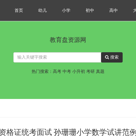
首页
幼儿
小学
初中
高中
教育盘资源网
搜索
热门搜索：高考 中考 小升初 考研 真题
教师资格证统考面试 孙珊珊小学数学试讲范