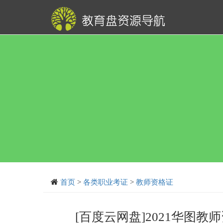
首页
>
各类职业考证
>
教师资格证
[百度云网盘]2021华图