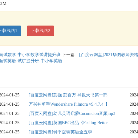
3M
下载线路1
下载线路2
考面试数学 中小学数学试讲提升班
下一篇：
[百度云网盘]2021华图教师资
面试英语-试讲提升班-中小学英语
2024-01-25
[百度云网盘]彭强 彭百万 导数天书第一部
2024
2024-01-25
万兴神剪手Wondershare Filmora v9.4.7.4【
2024
2024-01-25
[百度云网盘]幼儿英语启蒙Cocomelon音频mp3
2024
2024-01-25
[百度云网盘]英国BBC出品《Feeling Better
2024
2024-01-25
[百度云网盘]钟平逻辑英语全五季
2024