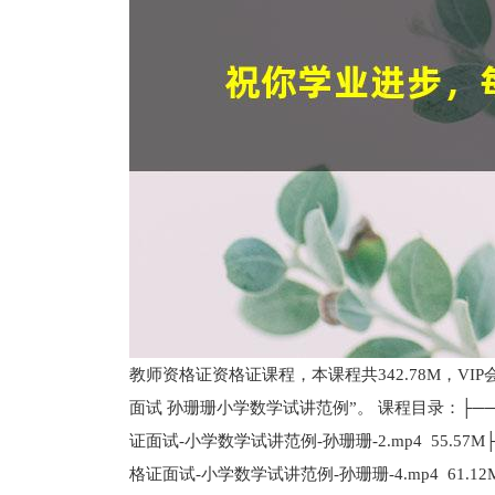
教师资格证资格证课程，本课程共342.78M，V
面试 孙珊珊小学数学试讲范例”。 课程目录：├──华
证面试-小学数学试讲范例-孙珊珊-2.mp4 55.57
格证面试-小学数学试讲范例-孙珊珊-4.mp4 61.1