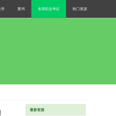
大学
图书
各类职业考证
热门资源
最新资源
例